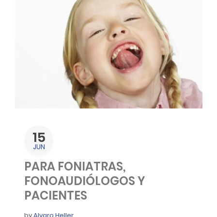
15
JUN
PARA FONIATRAS,
FONOAUDIÓLOGOS Y
PACIENTES
by
Alvaro Heller