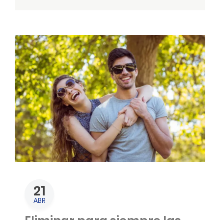
21
ABR