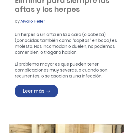
Eliminar para siempre las
aftas y los herpes
by
Alvaro Heller
Un herpes o un afta en la o cara (o cabeza)
(conocidas también como “sapitos” en boca) es
molesto. Nos incomodan o duelen, no podemos
comer bien, o tragar o hablar.
El problema mayor es que pueden tener
complicaciones muy severas, o cuando son
recurrentes, o se asocian a una infección.
«Eliminar para siempre las aftas y los
Leer más