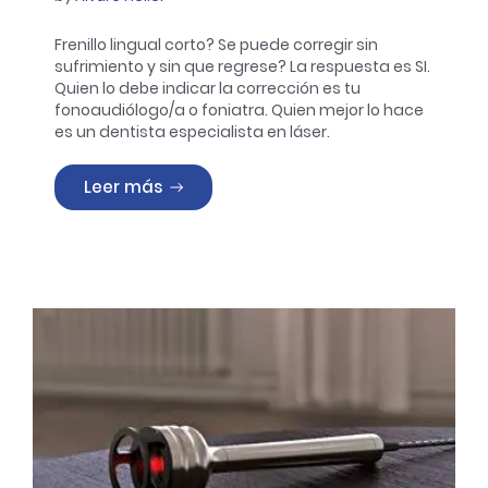
Frenillo lingual corto? Se puede corregir sin
sufrimiento y sin que regrese? La respuesta es SI.
Quien lo debe indicar la corrección es tu
fonoaudiólogo/a o foniatra.
Quien mejor lo hace
es un dentista especialista en láser.
«PARA FONIATRAS, FONOAUDIÓLOGOS Y 
Leer más