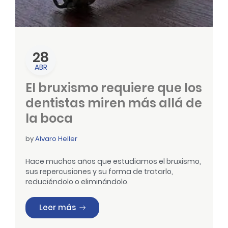
28
ABR
El bruxismo requiere que los
dentistas miren más allá de
la boca
by
Alvaro Heller
Hace muchos años que estudiamos el bruxismo,
sus repercusiones y su forma de tratarlo,
reduciéndolo o eliminándolo.
«El bruxismo requiere que los dentist
Leer más