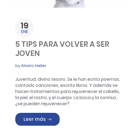
19
ENE
5 TIPS PARA VOLVER A SER
JOVEN
by
Alvaro Heller
Juventud, divino tesoro. Se le han ecrito poemas,
cantado canciones, escrito libros. Y además se
hacen tratamientos para rejuvenecer el cabello,
la piel, el rostro, y el cuerpo.
La boca y la sonrisa,
¿se pueden rejuvenecer?
«5 TIPS PARA VOLVER A SER JOVEN»
Leer más