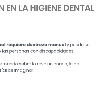
 EN LA HIGIENE DENTAL
cal requiere destreza manual
y puede ser
 y las personas con discapacidades.
mando sobre lo revolucionario, lo de
fícil de imaginar.
ENE DENTAL»