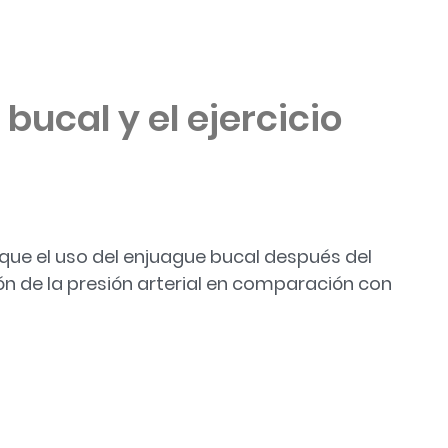
bucal y el ejercicio
ue el uso del enjuague bucal después del
ón de la presión arterial en comparación con
ejercicio físico»