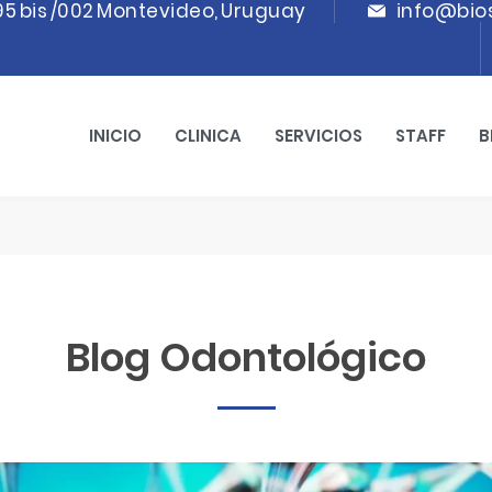
95 bis /002 Montevideo, Uruguay
info@bio
INICIO
CLINICA
SERVICIOS
STAFF
B