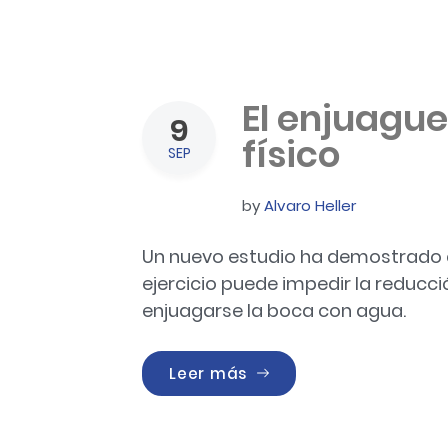
El enjuague 
9
físico
SEP
by
Alvaro Heller
Un nuevo estudio ha demostrado q
ejercicio puede impedir la reducci
enjuagarse la boca con agua.
«El enjuague bucal y el 
Leer más