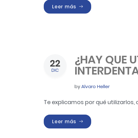
«Los 9 mejores cepillos
Leer más
¿HAY QUE U
22
INTERDENTA
DIC
by
Alvaro Heller
Te explicamos por qué utilizarlos, 
«¿HAY QUE UTILIZAR LOS
Leer más