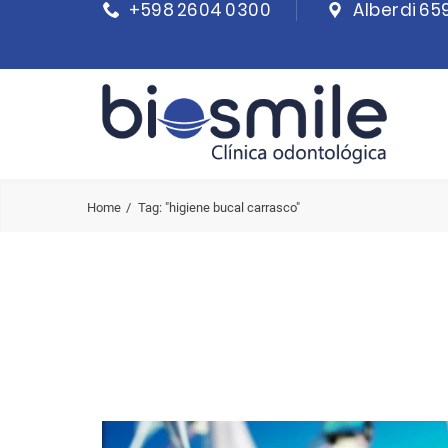
+598 2604 0300
Alberdi 65
Home
Tag: "higiene bucal carrasco"