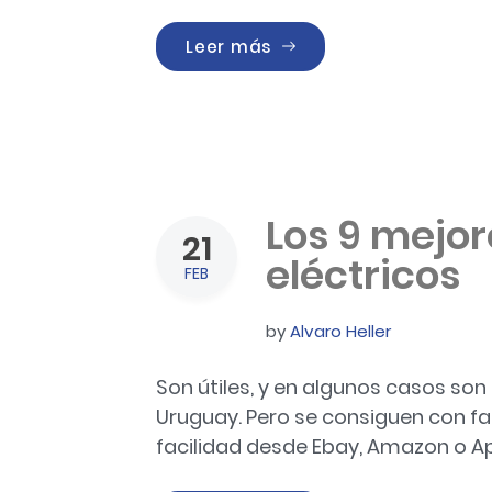
«COMBATIR EL COVID CO
Leer más
Los 9 mejor
21
eléctricos
FEB
by
Alvaro Heller
Son útiles, y en algunos casos so
Uruguay. Pero se consiguen con fac
facilidad desde Ebay, Amazon o A