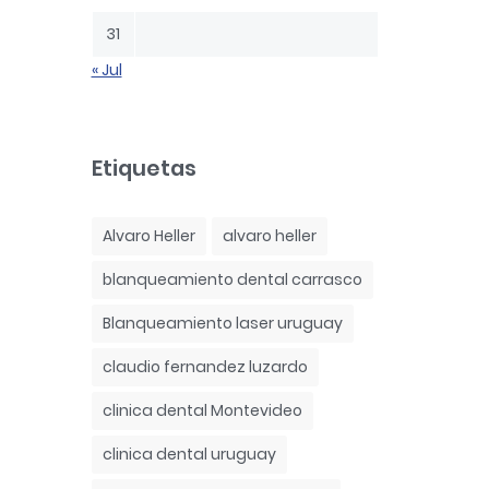
31
« Jul
Etiquetas
Alvaro Heller
alvaro heller
blanqueamiento dental carrasco
Blanqueamiento laser uruguay
claudio fernandez luzardo
clinica dental Montevideo
clinica dental uruguay