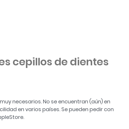
N ENJUAGUES BUCALES»
es cepillos de dientes
n muy necesarios. No se encuentran (aún) en
ilidad en varios países. Se pueden pedir con
ppleStore.