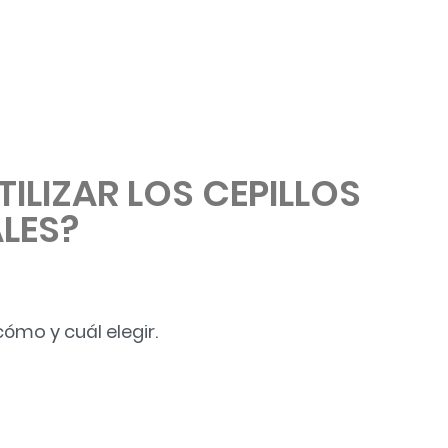
 de dientes eléctricos»
TILIZAR LOS CEPILLOS
LES?
cómo y cuál elegir.
 CEPILLOS INTERDENTALES?»