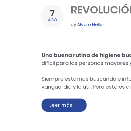
REVOLUCIÓN
7
AGO
by
Alvaro Heller
HIGIENE DENTAL
Una buena rutina de higiene bu
difícil para las personas mayores
Siempre estamos buscando e infor
vanguardia y lo útil. Pero esto es di
«REVOLUCIÓN EN LA HIGI
Leer más