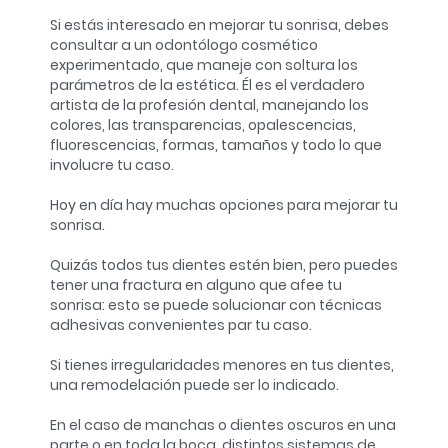
Si estás interesado en mejorar tu sonrisa, debes
consultar a un odontólogo cosmético
experimentado, que maneje con soltura los
parámetros de la estética. Él es el verdadero
artista de la profesión dental, manejando los
colores, las transparencias, opalescencias,
fluorescencias, formas, tamaños y todo lo que
involucre tu caso.
Hoy en día hay muchas opciones para mejorar tu
sonrisa.
Quizás todos tus dientes estén bien, pero puedes
tener una fractura en alguno que afee tu
sonrisa: esto se puede solucionar con técnicas
adhesivas convenientes par tu caso.
Si tienes irregularidades menores en tus dientes,
una remodelación puede ser lo indicado.
En el caso de manchas o dientes oscuros en una
parte o en toda la boca, distintos sistemas de