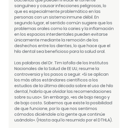
sanguíneo y causar infecciones peligrosas, lo
que es especialmente problemático en las
personas con un sistema inmune débil. En
segundo lugar, el sentido común sugiere que los
problemas orales como la caries y la inflamación
en los espacios interdentales pueden evitarse
únicamente mediante la remoción de los
deshechos entre los dientes, lo que hace que el
hilo dental sea beneficioso para la salud oral.
Las palabras del Dr. Tim Iafolla de los Institutos
Nacionales de la Salud de EE UU, resume la
controversia y los pasos a seguir. «Si se aplican
los más altos estándares científicos a los
estudios de la última década sobre el uso de hilo
dental, habría que olvidar las recomendaciones
sobre su uso». Sin embargo, «es de bajo riesgo y
de bajo costo. Sabemos que existe la posibilidad
de que funcione, por lo que nos sentimos
cómodos diciéndole a la gente que continúe
usándolo». (Hasta aquí lo resumido por el DTHLA).