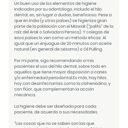
Un buen uso de los elementos de higiene
indicados por su odontólogo, incluido el hilo
dental, es, sin lugar a dudas, beneficioso. Pese a
que en India (y otros países) se higieniza gran
parte de la población con el Miswak (“palito” de la
raíz del Arak o Salvadora Pérsica). Y colegas de
esos países lo ven como un método eficaz. Al
igual que un enjuague de 20 minutos con aceite
natural (en general de sésamo) o Oil Pulling.
Por mi parte, sigo recomendando a mis
pacientes el uso del hilo dental, sobre todo en
aquellos que tiene mayor disposición a caries
y/o enfermedad periodontal.
Es más, hay hilos
hoy con desinfectantes como la cloherixidina, y
con flúor, que complementan la acción
mecánica.
La higiene debe ser diseñada para cada
paciente, de acuerdo a sus necesidades.
“Las cosas que no se saben son las que