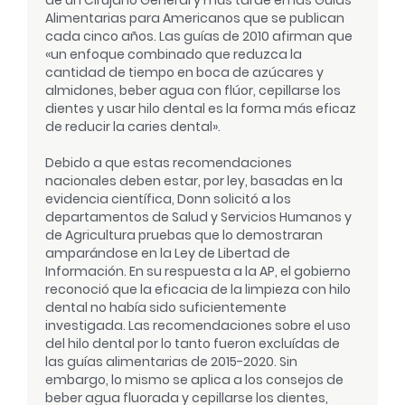
Alimentarias para Americanos que se publican
cada cinco años. Las guías de 2010 afirman que
«un enfoque combinado que reduzca la
cantidad de tiempo en boca de azúcares y
almidones, beber agua con flúor, cepillarse los
dientes y usar hilo dental es la forma más eficaz
de reducir la caries dental».
Debido a que estas recomendaciones
nacionales deben estar, por ley, basadas en la
evidencia científica, Donn solicitó a los
departamentos de Salud y Servicios Humanos y
de Agricultura pruebas que lo demostraran
amparándose en la Ley de Libertad de
Información. En su respuesta a la AP, el gobierno
reconoció que la eficacia de la limpieza con hilo
dental no había sido suficientemente
investigada. Las recomendaciones sobre el uso
del hilo dental por lo tanto fueron excluídas de
las guías alimentarias de 2015-2020. Sin
embargo, lo mismo se aplica a los consejos de
beber agua fluorada y cepillarse los dientes,