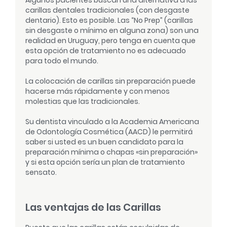
Algunos pacientes buscan una alternativa a las
carillas dentales tradicionales (con desgaste
dentario). Esto es posible. Las “No Prep” (carillas
sin desgaste o mínimo en alguna zona) son una
realidad en Uruguay, pero tenga en cuenta que
esta opción de tratamiento no es adecuado
para todo el mundo.
La colocación de carillas sin preparación puede
hacerse más rápidamente y con menos
molestias que las tradicionales.
Su dentista vinculado a la Academia Americana
de Odontología Cosmética (AACD) le permitirá
saber si usted es un buen candidato para la
preparación mínima o chapas «sin preparación»
y si esta opción sería un plan de tratamiento
sensato.
Las ventajas de las Carillas