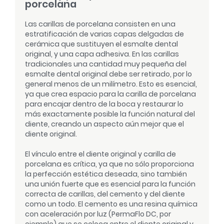
porcelana
Las carillas de porcelana consisten en una
estratificación de varias capas delgadas de
cerámica que sustituyen el esmalte dental
original, y una capa adhesiva. En las carillas
tradicionales una cantidad muy pequeña del
esmalte dental original debe ser retirado, por lo
general menos de un milímetro. Esto es esencial,
ya que crea espacio para la carilla de porcelana
para encajar dentro de la boca y restaurar lo
más exactamente posible la función natural del
diente, creando un aspecto aún mejor que el
diente original.
El vínculo entre el diente original y carilla de
porcelana es crítica, ya que no sólo proporciona
la perfección estética deseada, sino también
una unión fuerte que es esencial para la función
correcta de carillas, del cemento y del diente
como un todo. El cemento es una resina química
con aceleración por luz (PermaFlo DC, por
ejemplo) que se coloca entre el diente original y