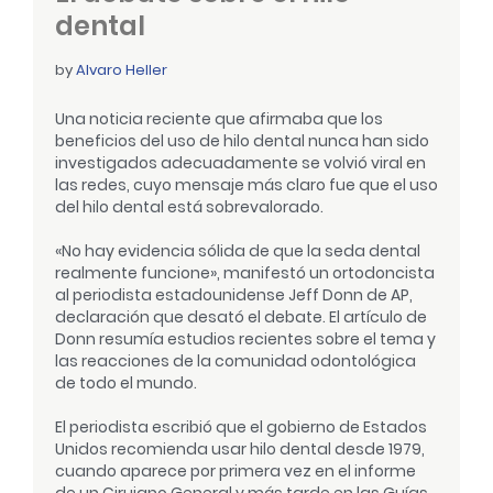
dental
by
Alvaro Heller
Una noticia reciente que afirmaba que los
beneficios del uso de hilo dental nunca han sido
investigados adecuadamente se volvió viral en
las redes, cuyo mensaje más claro fue que el uso
del hilo dental está sobrevalorado.
«No hay evidencia sólida de que la seda dental
realmente funcione», manifestó un ortodoncista
al periodista estadounidense Jeff Donn de AP,
declaración que desató el debate. El artículo de
Donn resumía estudios recientes sobre el tema y
las reacciones de la comunidad odontológica
de todo el mundo.
El periodista escribió que el gobierno de Estados
Unidos recomienda usar hilo dental desde 1979,
cuando aparece por primera vez en el informe
de un Cirujano General y más tarde en las Guías