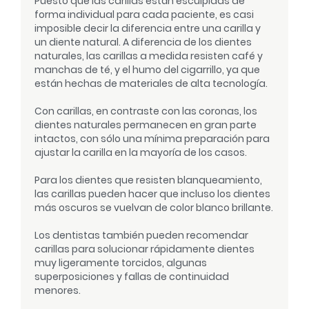
Puesto que las carillas están esculpidas de
forma individual para cada paciente, es casi
imposible decir la diferencia entre una carilla y
un diente natural. A diferencia de los dientes
naturales, las carillas a medida resisten café y
manchas de té, y el humo del cigarrillo, ya que
están hechas de materiales de alta tecnología.
Con carillas, en contraste con las coronas, los
dientes naturales permanecen en gran parte
intactos, con sólo una mínima preparación para
ajustar la carilla en la mayoría de los casos.
Para los dientes que resisten blanqueamiento,
las carillas pueden hacer que incluso los dientes
más oscuros se vuelvan de color blanco brillante.
Los dentistas también pueden recomendar
carillas para solucionar rápidamente dientes
muy ligeramente torcidos, algunas
superposiciones y fallas de continuidad
menores.