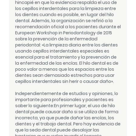
hincapié en que la evidencia respalda el uso de
los cepillos interdentales para la limpieza entre
los dientes cuando es posible, en lugar del hilo
dental. Además, la organización se refirió a la
recomendación oficial a los pacientes durante el
European Workshop in Periodontology de 2015
sobre la prevención de la enfermedad
periodontal: «La limpieza diaria entre los dientes
usando cepillos interdentales especiales es
esencial para el tratamiento y la prevención de
la enfermedad de las encías. El hilo dental es de
poco valor a menos que los espacios entre los
dientes sean demasiado estrechos para usar
cepillos interdentales sin herir o causar daño».
Independientemente de estudios y opiniones, lo
importante para profesionales y pacientes es
saber lo siguiente:
En primer lugar, el uso de hilo
dental puede causar daño si se utiliza de forma
incorrecta, ya que puede dañar las encías, los
dientes y el trabajo dental. Pero hay evidencia de
que la seda dental puede desalojar las
bacterias que pueden invadir el torrente