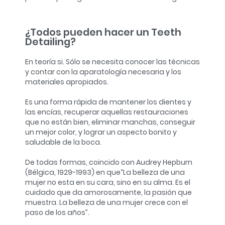
¿Todos pueden hacer un Teeth
Detailing?
En teoría si. Sólo se necesita conocer las técnicas
y contar con la aparatología necesaria y los
materiales apropiados.
Es una forma rápida de mantener los dientes y
las encías, recuperar aquellas restauraciones
que no están bien, eliminar manchas, conseguir
un mejor color, y lograr un aspecto bonito y
saludable de la boca.
De todas formas, coincido con Audrey Hepburn
(Bélgica, 1929-1993) en que
“La belleza de una
mujer no esta en su cara, sino en su alma. Es el
cuidado que da amorosamente, la pasión que
muestra. La belleza de una mujer crece con el
paso de los años”.