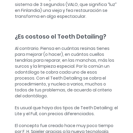
sistema de 3 segundos (VALO, que significa “luz”
en Finlandia) una vieja y fea restauración se
transforma en algo espectacular.
¿Es costoso el Teeth Detailing?
Al contrario. Piensa en cuántas resinas tienes
para mejorar (o hacer), en cuántos cuellos
tendrías para reparar, en las manchas, más los
surcos y la limpieza especial. Por lo común un
odontólogo te cobra cada uno de esos
procesos. Con el Teeth Detailing se cobra el
procedimiento, y nuclea a varios, muchos o
todos de tus problemas, de acuerdo al criterio
del odontólogo.
Es usual que haya dos tipos de Teeth Detailing: el
Lite y el Full, con precios diferenciados.
El concepto fue creado hace muy poco tiempo
por F. H. Spieler gracias a la nueva tecnología.