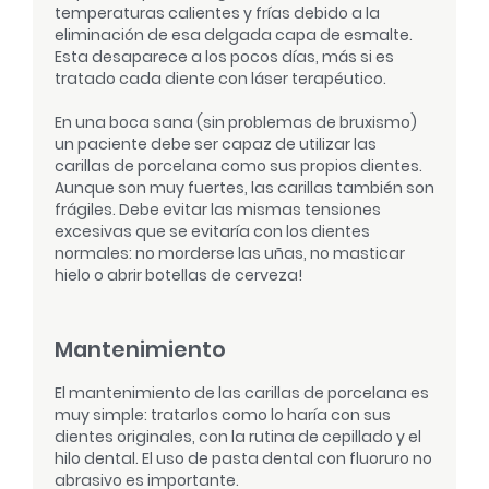
temperaturas calientes y frías debido a la
eliminación de esa delgada capa de esmalte.
Esta desaparece a los pocos días, más si es
tratado cada diente con láser terapéutico.
En una boca sana (sin problemas de bruxismo)
un paciente debe ser capaz de utilizar las
carillas de porcelana como sus propios dientes.
Aunque son muy fuertes, las carillas también son
frágiles. Debe evitar las mismas tensiones
excesivas que se evitaría con los dientes
normales: no morderse las uñas, no masticar
hielo o abrir botellas de cerveza!
Mantenimiento
El mantenimiento de las carillas de porcelana es
muy simple: tratarlos como lo haría con sus
dientes originales, con la rutina de cepillado y el
hilo dental. El uso de pasta dental con fluoruro no
abrasivo es importante.