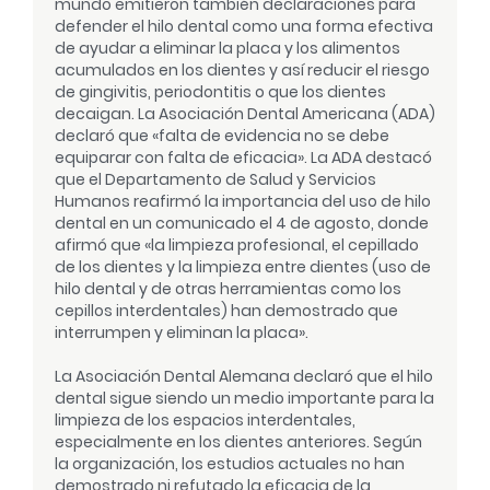
mundo emitieron también declaraciones para
defender el hilo dental como una forma efectiva
de ayudar a eliminar la placa y los alimentos
acumulados en los dientes y así reducir el riesgo
de gingivitis, periodontitis o que los dientes
decaigan. La Asociación Dental Americana (ADA)
declaró que «falta de evidencia no se debe
equiparar con falta de eficacia». La ADA destacó
que el Departamento de Salud y Servicios
Humanos reafirmó la importancia del uso de hilo
dental en un comunicado el 4 de agosto, donde
afirmó que «la limpieza profesional, el cepillado
de los dientes y la limpieza entre dientes (uso de
hilo dental y de otras herramientas como los
cepillos interdentales) han demostrado que
interrumpen y eliminan la placa».
La Asociación Dental Alemana declaró que el hilo
dental sigue siendo un medio importante para la
limpieza de los espacios interdentales,
especialmente en los dientes anteriores. Según
la organización, los estudios actuales no han
demostrado ni refutado la eficacia de la