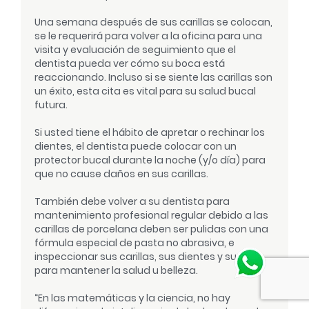
Una semana después de sus carillas se colocan,
se le requerirá para volver a la oficina para una
visita y evaluación de seguimiento que el
dentista pueda ver cómo su boca está
reaccionando. Incluso si se siente las carillas son
un éxito, esta cita es vital para su salud bucal
futura.
Si usted tiene el hábito de apretar o rechinar los
dientes, el dentista puede colocar con un
protector bucal durante la noche (y/o día) para
que no cause daños en sus carillas.
También debe volver a su dentista para
mantenimiento profesional regular debido a las
carillas de porcelana deben ser pulidas con una
fórmula especial de pasta no abrasiva, e
inspeccionar sus carillas, sus dientes y su boca
para mantener la salud u belleza.
“En las matemáticas y la ciencia, no hay