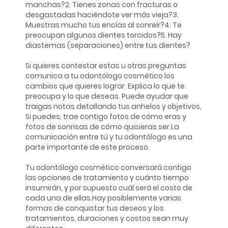
manchas?
2. Tienes zonas con fracturas o
desgastadas haciéndote ver más vieja?
3.
Muestras mucho tus encías al sonreír?
4. Te
preocupan algunos dientes torcidos?
5. Hay
diastemas (separaciones) entre tus dientes?
Si quieres contestar estas u otras preguntas
comunica a tu odontólogo cosmético los
cambios que quieres lograr. Explica lo que te
preocupa y lo que deseas. Puede ayudar que
traigas notas detallando tus anhelos y objetivos,
Si puedes, trae contigo fotos de cómo eras y
fotos de sonrisas de cómo quisieras ser.
La
comunicación entre tú y tu odontólogo es una
parte importante de este proceso.
Tu odontólogo cosmético conversará contigo
las opciones de tratamiento y cuánto tiempo
insumirán, y por supuesto cuál será el costo de
cada una de ellas.
Hay posiblemente varias
formas de conquistar tus deseos y los
tratamientos, duraciones y costos sean muy