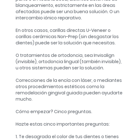
blanqueamiento, estrictamente en las áreas
afectadas puede ser una buena solución. O un
intercambio iónico reparativo.
En otros casos, carillas directas U-Veneer o
carillas cerámicas Non-Prep (sin desgastar los
dientes) puede ser la solución que necesitas.
O tratamientos de ortodoncia, sea Invisalign
(invisible), ortodoncia lingual (también invisible),
u otros sistemas pueden ser la solución.
Correcciones de la encía con láser, o mediantes
otros procedimientos estéticos como la
remodelación gingival guiada pueden ayudarte
mucho.
Cómo empezar? Cinco preguntas.
Hazte estas cinco importantes preguntas:
1. Te desagrada el color de tus dientes o tienes