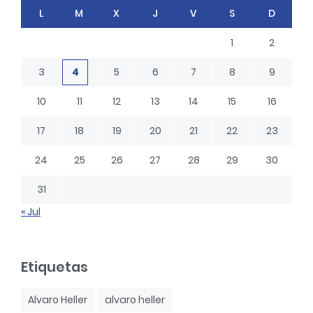
L
M
X
J
V
S
D
1
2
3
4
5
6
7
8
9
10
11
12
13
14
15
16
17
18
19
20
21
22
23
24
25
26
27
28
29
30
31
« Jul
Etiquetas
Alvaro Heller
alvaro heller