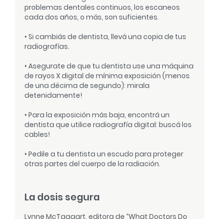
problemas dentales continuos, los escaneos
cada dos años, o más, son suficientes.
• Si cambiás de dentista, llevá una copia de tus
radiografías.
• Asegurate de que tu dentista use una máquina
de rayos X digital de mínima exposición (menos
de una décima de segundo): mirala
detenidamente!
• Para la exposición más baja, encontrá un
dentista que utilice radiografía digital: buscá los
cables!
• Pedile a tu dentista un escudo para proteger
otras partes del cuerpo de la radiación.
La dosis segura
Lynne McTaggart, editora de “What Doctors Do