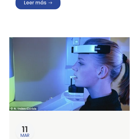
«IMPLANTES, PERIODONCIA Y CERÁMICAS
Leer más
11
MAR