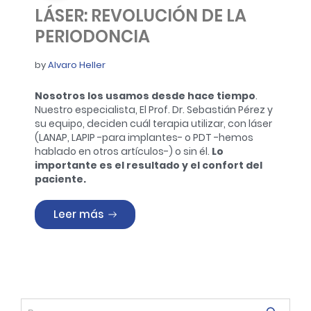
LÁSER: REVOLUCIÓN DE LA
PERIODONCIA
by
Alvaro Heller
Nosotros los usamos desde hace tiempo
.
Nuestro especialista, El Prof. Dr. Sebastián Pérez y
su equipo, deciden cuál terapia utilizar, con láser
(LANAP, LAPIP -para implantes- o PDT -hemos
hablado en otros artículos-) o sin él.
Lo
importante es el resultado y el confort del
paciente.
«LÁSER: REVOLUCIÓN DE LA PERIODONCIA
Leer más