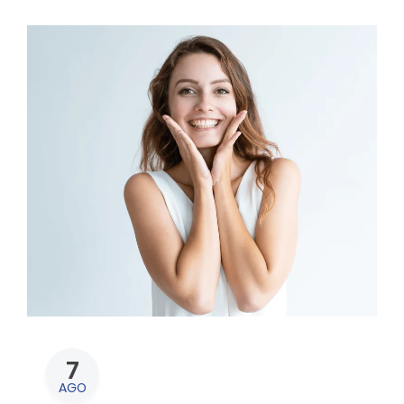
7
AGO