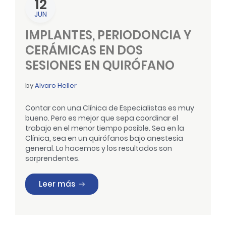
12
JUN
IMPLANTES, PERIODONCIA Y
CERÁMICAS EN DOS
SESIONES EN QUIRÓFANO
by
Alvaro Heller
Contar con una Clínica de Especialistas es muy
bueno. Pero es mejor que sepa coordinar el
trabajo en el menor tiempo posible. Sea en la
Clínica
, sea en un quirófanos bajo anestesia
general. Lo hacemos y los resultados son
sorprendentes.
«IMPLANTES, PERIODONCIA Y CERÁMICAS
Leer más