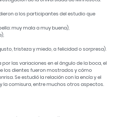
idieron a los participantes del estudio que
 bella: muy mala a muy buena),
),
to, tristeza y miedo, a felicidad o sorpresa).
por las variaciones en el ángulo de la boca, el
que los dientes fueron mostrados y cómo
risa. Se estudió la relación con la encía y el
s y la comisura, entre muchos otros aspectos.