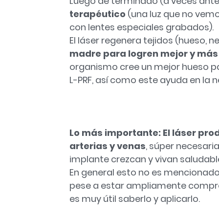
Luego de terminado (a veces ant
terapéutico
(una luz que no vemo
con lentes especiales grabados).
El láser regenera tejidos (hueso, ne
madre para logren mejor y más
organismo cree un mejor hueso pa
L-PRF, así como este ayuda en la 
Lo más importante: El láser pr
arterias y venas
, súper necesari
implante crezcan y vivan saludabl
En general esto no es mencionado
pese a estar ampliamente comproba
es muy útil saberlo y aplicarlo.