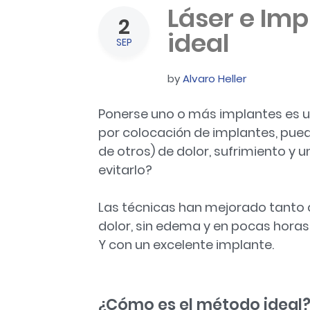
Láser e Imp
2
ideal
SEP
by
Alvaro Heller
Ponerse uno o más implantes es 
por colocación de implantes, pued
de otros) de dolor, sufrimiento y
evitarlo?
Las técnicas han mejorado tanto 
dolor, sin edema y en pocas hora
Y con un excelente implante.
¿Cómo es el método ideal