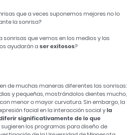
onrisas que a veces suponemos mejores no lo
nte la sonrisa?
sonrisas que vemos en los medios y las
 nos ayudarán a
ser exitosos
?
iben de muchas maneras diferentes las sonrisas:
edias y pequeñas, mostrándolos dientes mucho,
 con menor o mayor curvatura. Sin embargo, la
presión facial en la interacción social y
la
ferir significativamente de lo que
e sugieren los programas para diseño de
nvestigación de la Universidad de Minnesota.