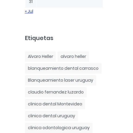
31
« Jul
Etiquetas
Alvaro Heller
alvaro heller
blanqueamiento dental carrasco
Blanqueamiento laser uruguay
claudio fernandez luzardo
clinica dental Montevideo
clinica dental uruguay
clinica odontologica uruguay