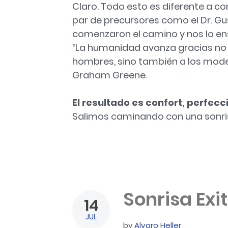
Claro. Todo esto es diferente a co
par de precursores como el Dr. Gus
comenzaron el camino y nos lo ens
“La humanidad avanza gracias no 
hombres, sino también a los mod
Graham Greene.
El resultado es confort, perfecc
Salimos caminando con una sonri
Sonrisa Exi
14
JUL
by
Alvaro Heller