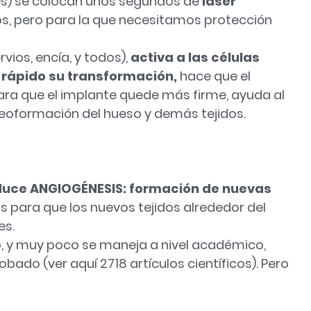
es) se colocan unos segundos de
láser
s, pero para la que necesitamos protección
rvios, encía, y todos),
activa a las células
 rápido su transformación,
hace que el
ra que el implante quede más firme, ayuda al
neoformación del hueso y demás tejidos.
oduce ANGIOGÉNESIS: formación de nuevas
as para que los nuevos tejidos alrededor del
es.
, y muy poco se maneja a nivel académico,
do (ver aquí 2718 artículos científicos). Pero