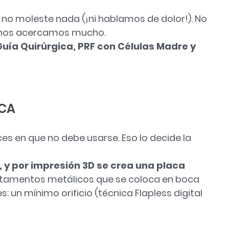
e no moleste nada (¡ni hablamos de dolor!). No
o nos acercamos mucho.
Guía Quirúrgica, PRF con Células Madre y
ICA
es en que no debe usarse. Eso lo decide la
 y por impresión 3D se crea una placa
itamentos metálicos que se coloca en boca
: un mínimo orificio (técnica Flapless digital