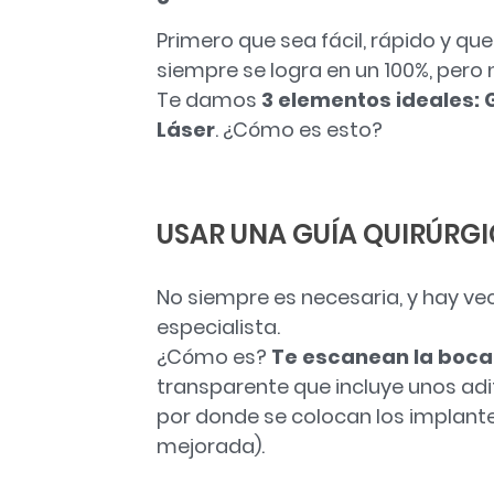
Primero que sea fácil, rápido y qu
siempre se logra en un 100%, per
Te damos
3 elementos ideales: 
Láser
. ¿Cómo es esto?
USAR UNA GUÍA QUIRÚRG
No siempre es necesaria, y hay vec
especialista.
¿Cómo es?
Te escanean la boca,
transparente que incluye unos ad
por donde se colocan los implantes
mejorada).