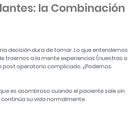
lantes: la Combinación
una decisión dura de tomar. Lo que entendemos
e traernos a la mente experiencias (nuestras o
 un post operatorio complicado. ¿Podemos
que es asombroso cuando el paciente sale sin
s continúa su vida normalmente.
?