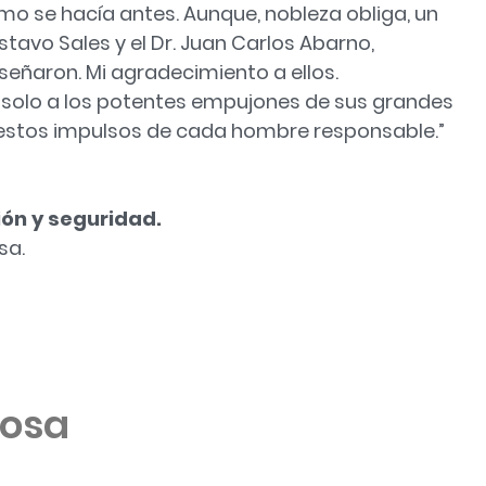
mo se hacía antes. Aunque, nobleza obliga, un
tavo Sales y el Dr. Juan Carlos Abarno,
eñaron. Mi agradecimiento a ellos.
solo a los potentes empujones de sus grandes
estos impulsos de cada hombre responsable.”
ión y seguridad.
sa.
tosa