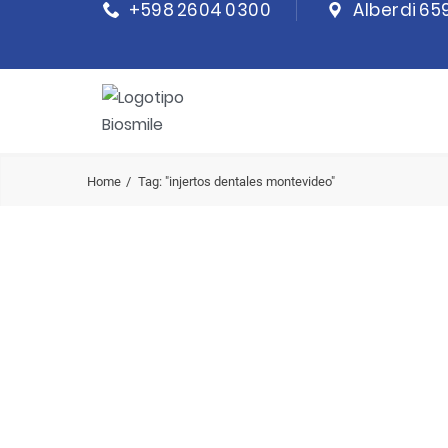
+598 2604 0300
Alberdi 65
Home
Tag: "injertos dentales montevideo"