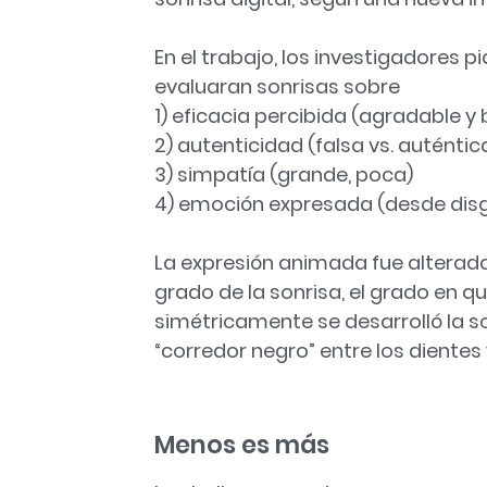
En el trabajo, los investigadores p
evaluaran sonrisas sobre
1) eficacia percibida (agradable y
2) autenticidad (falsa vs. auténtica
3) simpatía (grande, poca)
4) emoción expresada (desde disgus
La expresión animada fue alterada 
grado de la sonrisa, el grado en 
simétricamente se desarrolló la son
“corredor negro” entre los diente
Menos es más