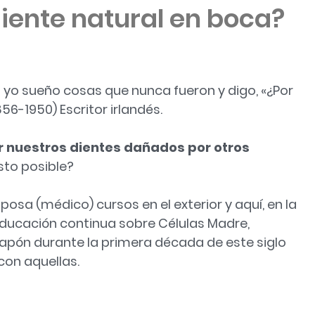
iente natural en boca?
o yo sueño cosas que nunca fueron y digo, «¿Por
6-1950) Escritor irlandés.
nuestros dientes dañados por otros
sto posible?
a (médico) cursos en el exterior y aquí, en la
educación continua sobre Células Madre,
apón durante la primera década de este siglo
con aquellas.