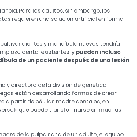
nfancia. Para los adultos, sin embargo, los
otos requieren una solución artificial en forma
cultivar dientes y mandíbula nuevos tendría
emplazo dental existentes, y
pueden incluso
díbula de un paciente después de una lesión
a y directora de la división de genética
olegas están desarrollando formas de crear
s a partir de células madre dentales, en
niversal» que puede transformarse en muchas
adre de la pulpa sana de un adulto, el equipo