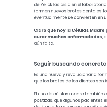
de Yelick las aísla en el laborato
formen nuevos brotes dentales, l
eventualmente se convierten en u
Claro que hoy la Células Madre
curar muchas enfermedades
, 
aún falta.
Seguir buscando concretar
Es una nueva y revolucionaria for
que los brotes de los dientes son
El uso de células madre también e
postizas, que algunos pacientes e
de titanio, lo que «crea una situació