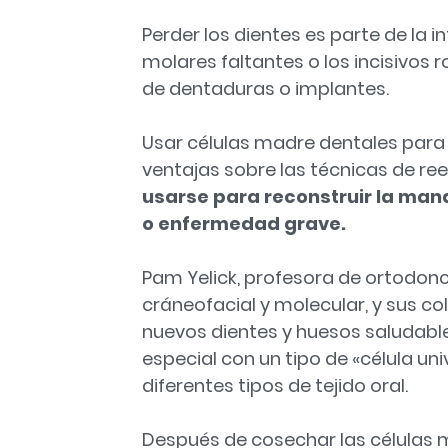
Perder los dientes es parte de la i
molares faltantes o los incisivos r
de dentaduras o implantes.
Usar células madre dentales para 
ventajas sobre las técnicas de re
usarse para reconstruir la man
o enfermedad grave.
Pam Yelick, profesora de ortodonci
cráneofacial y molecular, y sus c
nuevos dientes y huesos saludable
especial con un tipo de «célula u
diferentes tipos de tejido oral.
Después de cosechar las células m