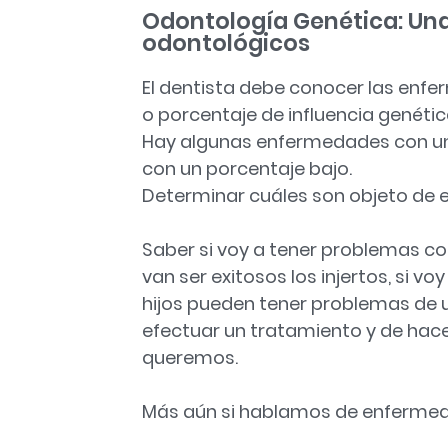
Odontología Genética: Un
odontológicos
El dentista debe conocer las enf
o porcentaje de influencia genétic
Hay algunas enfermedades con un p
con un porcentaje bajo.
Determinar cuáles son objeto de e
Saber si voy a tener problemas co
van ser exitosos los injertos, si v
hijos pueden tener problemas de u
efectuar un tratamiento y de hace
queremos.
Más aún si hablamos de enfermed