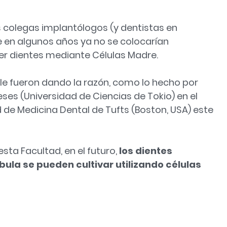
colegas implantólogos (y dentistas en
 en algunos años ya no se colocarían
cer dientes mediante Células Madre.
le fueron dando la razón, como lo hecho por
eses (Universidad de Ciencias de Tokio) en el
ad de Medicina Dental de Tufts (Boston, USA) este
sta Facultad, en el futuro,
los dientes
bula se pueden cultivar utilizando células
l