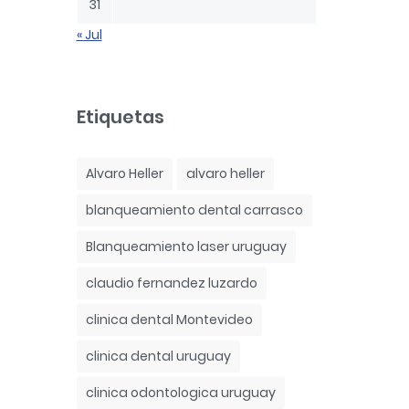
31
« Jul
Etiquetas
Alvaro Heller
alvaro heller
blanqueamiento dental carrasco
Blanqueamiento laser uruguay
claudio fernandez luzardo
clinica dental Montevideo
clinica dental uruguay
clinica odontologica uruguay