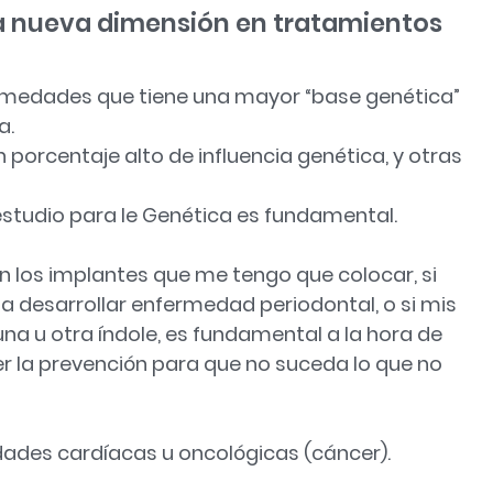
a nueva dimensión en tratamientos
ermedades que tiene una mayor “base genética”
a.
orcentaje alto de influencia genética, y otras
studio para le Genética es fundamental.
n los implantes que me tengo que colocar, si
oy a desarrollar enfermedad periodontal, o si mis
na u otra índole, es fundamental a la hora de
r la prevención para que no suceda lo que no
ades cardíacas u oncológicas (cáncer).