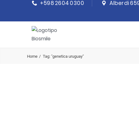
+598 2604 0300
Alberdi 65
Home
Tag: "genetica uruguay"