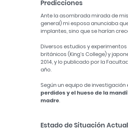
Predicciones
Ante la asombrada mirada de mis 
general) mi esposa anunciaba que
implantes, sino que se harían cre
Diversos estudios y experimentos 
británicos (King’s College) y japon
2014, y lo publicado por la Facult
año.
Según un equipo de investigación e
perdidos y el hueso de la mandí
madre
.
Estado de Situación Actua