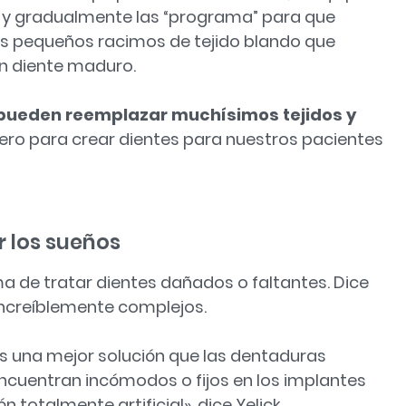
rio y gradualmente las “programa” para que
os pequeños racimos de tejido blando que
n diente maduro.
 pueden reemplazar muchísimos tejidos y
pero para crear dientes para nuestros pacientes
 los sueños
ma de tratar dientes dañados o faltantes. Dice
 increíblemente complejos.
s una mejor solución que las dentaduras
ncuentran incómodos o fijos en los implantes
n totalmente artificial», dice Yelick.