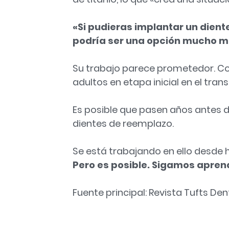
«Si pudieras implantar un dient
podría ser una opción mucho me
Su trabajo parece prometedor. Co
adultos en etapa inicial en el tra
Es posible que pasen años antes 
dientes de reemplazo.
Se está trabajando en ello desde 
Pero es posible. Sigamos apre
Fuente principal: Revista Tufts Dent