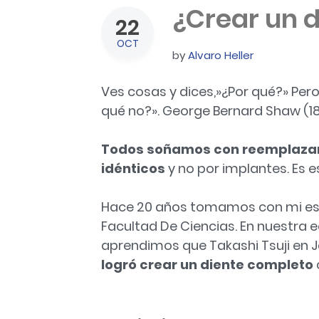
¿Crear un d
22
OCT
by
Alvaro Heller
Ves cosas y dices,»¿Por qué?» Per
qué no?». George Bernard Shaw (185
Todos soñamos con reemplazar 
idénticos
y no por implantes. Es e
Hace 20 años tomamos con mi espos
Facultad De Ciencias. En nuestra 
aprendimos que Takashi Tsuji en J
logró crear un diente completo