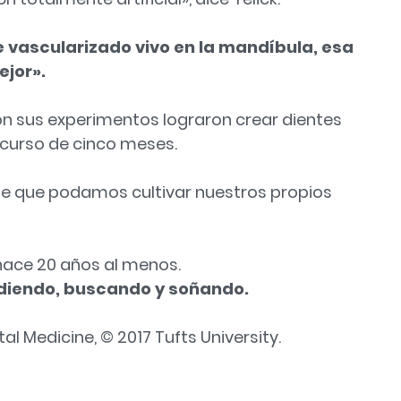
e vascularizado vivo en la mandíbula, esa
jor».
n sus experimentos lograron crear dientes
nscurso de cinco meses.
de que podamos cultivar nuestros propios
hace 20 años al menos.
ndiendo, buscando y soñando.
al Medicine, © 2017 Tufts University.