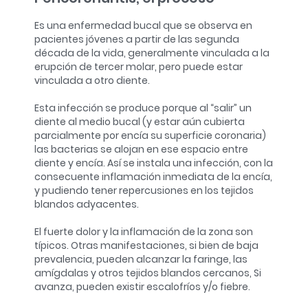
Es una enfermedad bucal que se observa en
pacientes jóvenes a partir de las segunda
década de la vida, generalmente vinculada a la
erupción de tercer molar, pero puede estar
vinculada a otro diente.
Esta infección se produce porque al “salir” un
diente al medio bucal (y estar aún cubierta
parcialmente por encía su superficie coronaria)
las bacterias se alojan en ese espacio entre
diente y encía. Así se instala una infección, con la
consecuente inflamación inmediata de la encía,
y pudiendo tener repercusiones en los tejidos
blandos adyacentes.
El fuerte dolor y la inflamación de la zona son
típicos. Otras manifestaciones, si bien de baja
prevalencia, pueden alcanzar la faringe, las
amígdalas y otros tejidos blandos cercanos, Si
avanza, pueden existir escalofríos y/o fiebre.