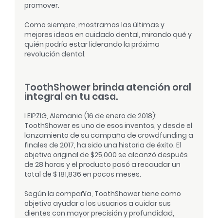
promover.
Como siempre, mostramos las últimas y
mejores ideas en cuidado dental, mirando qué y
quién podría estar liderando la próxima
revolución dental.
ToothShower brinda atención oral
integral en tu casa.
LEIPZIG, Alemania (16 de enero de 2018):
ToothShower es uno de esos inventos, y desde el
lanzamiento de su campaña de crowdfunding a
finales de 2017, ha sido una historia de éxito. El
objetivo original de $25,000 se alcanzó después
de 28 horas y el producto pasó a recaudar un
total de $ 181,836 en pocos meses.
Según la compañía, ToothShower tiene como
objetivo ayudar a los usuarios a cuidar sus
dientes con mayor precisión y profundidad,