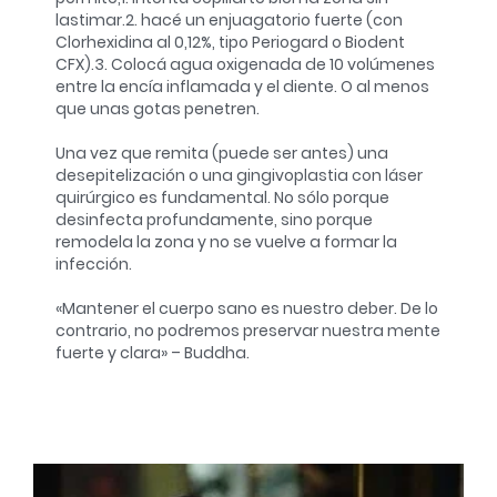
lastimar.
2. hacé un enjuagatorio fuerte (con
Clorhexidina al 0,12%, tipo Periogard o Biodent
CFX).
3. Colocá agua oxigenada de 10 volúmenes
entre la encía inflamada y el diente. O al menos
que unas gotas penetren.
Una vez que remita (puede ser antes) una
desepitelización o una gingivoplastia con láser
quirúrgico es fundamental. No sólo porque
desinfecta profundamente, sino porque
remodela la zona y no se vuelve a formar la
infección.
«Mantener el cuerpo sano es nuestro deber. De lo
contrario, no podremos preservar nuestra mente
fuerte y clara» – Buddha.