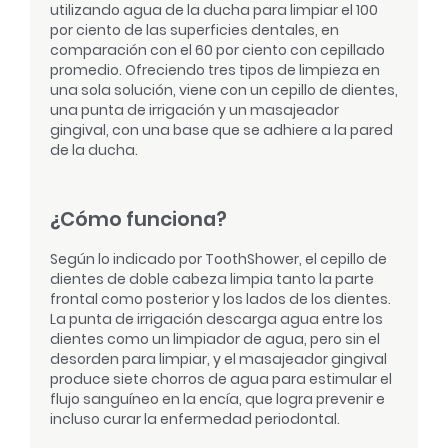
utilizando agua de la ducha para limpiar el 100
por ciento de las superficies dentales, en
comparación con el 60 por ciento con cepillado
promedio. Ofreciendo tres tipos de limpieza en
una sola solución, viene con un cepillo de dientes,
una punta de irrigación y un masajeador
gingival, con una base que se adhiere a la pared
de la ducha.
¿Cómo funciona?
Según lo indicado por ToothShower, el cepillo de
dientes de doble cabeza limpia tanto la parte
frontal como posterior y los lados de los dientes.
La punta de irrigación descarga agua entre los
dientes como un limpiador de agua, pero sin el
desorden para limpiar, y el masajeador gingival
produce siete chorros de agua para estimular el
flujo sanguíneo en la encía, que logra prevenir e
incluso curar la enfermedad periodontal.