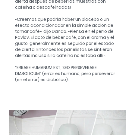
alerta después de beber las muestras con
cafeína o descafeinadas!
«Creemos que podría haber un placebo o un
efecto acondicionador en la simple acción de
tomar café», dijo Dando. «Piensa en el perro de
Pavlov. El acto de beber café, con el aroma y el
gusto, generalmente es seguido por el estado
de alerta. Entonces los panelistas se sintieron
alertas incluso si la cafeína no estaba allí «.
“ERRARE HUMANUM EST, SED PERSEVERARE
DIABOLICUM” (errar es humano, pero perseverar
(en el error) es diabólico).