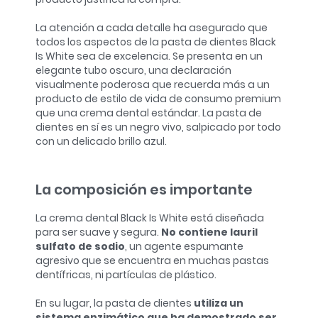
La atención a cada detalle ha asegurado que
todos los aspectos de la pasta de dientes Black
Is White sea de excelencia. Se presenta en un
elegante tubo oscuro, una declaración
visualmente poderosa que recuerda más a un
producto de estilo de vida de consumo premium
que una crema dental estándar. La pasta de
dientes en sí es un negro vivo, salpicado por todo
con un delicado brillo azul.
La composición es importante
La crema dental Black Is White está diseñada
para ser suave y segura.
No contiene lauril
sulfato de sodio
, un agente espumante
agresivo que se encuentra en muchas pastas
dentífricas, ni partículas de plástico.
En su lugar, la pasta de dientes
utiliza un
sistema enzimático que ha demostrado ser