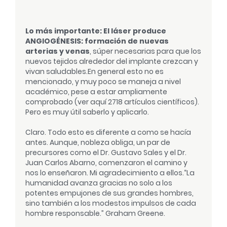
Lo más importante: El láser produce
ANGIOGÉNESIS: formación de nuevas
arterias y venas
, súper necesarias para que los
nuevos tejidos alrededor del implante crezcan y
vivan saludables.
En general esto no es
mencionado, y muy poco se maneja a nivel
académico, pese a estar ampliamente
comprobado (ver aquí 2718 artículos científicos).
Pero es muy útil saberlo y aplicarlo.
Claro. Todo esto es diferente a como se hacía
antes. Aunque, nobleza obliga, un par de
precursores como el Dr. Gustavo Sales y el Dr.
Juan Carlos Abarno, comenzaron el camino y
nos lo enseñaron. Mi agradecimiento a ellos.
“La
humanidad avanza gracias no solo a los
potentes empujones de sus grandes hombres,
sino también a los modestos impulsos de cada
hombre responsable.” Graham Greene.