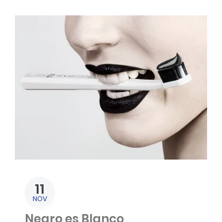
11
NOV
Negro es Blanco