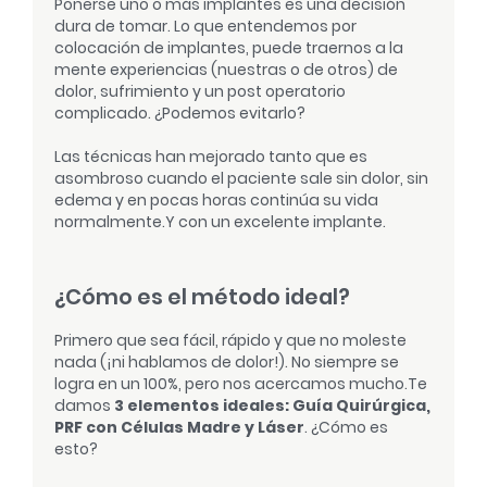
Ponerse uno o más implantes es una decisión
dura de tomar. Lo que entendemos por
colocación de implantes, puede traernos a la
mente experiencias (nuestras o de otros) de
dolor, sufrimiento y un post operatorio
complicado. ¿Podemos evitarlo?
Las técnicas han mejorado tanto que es
asombroso cuando el paciente sale sin dolor, sin
edema y en pocas horas continúa su vida
normalmente.
Y con un excelente implante.
¿Cómo es el método ideal?
Primero que sea fácil, rápido y que no moleste
nada (¡ni hablamos de dolor!). No siempre se
logra en un 100%, pero nos acercamos mucho.
Te
damos
3 elementos ideales: Guía Quirúrgica,
PRF con Células Madre y Láser
. ¿Cómo es
esto?