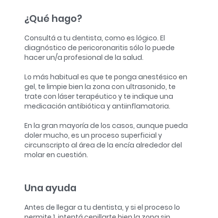
¿Qué hago?
Consultá a tu dentista, como es lógico. El
diagnóstico de pericoronaritis sólo lo puede
hacer un/a profesional de la salud.
Lo más habitual es que te ponga anestésico en
gel, te limpie bien la zona con ultrasonido, te
trate con láser terapéutico y te indique una
medicación antibiótica y antiinflamatoria.
En la gran mayoría de los casos, aunque pueda
doler mucho, es un proceso superficial y
circunscripto al área de la encía alrededor del
molar en cuestión.
Una ayuda
Antes de llegar a tu dentista, y si el proceso lo
permite,
1. intentá cepillarte bien la zona sin