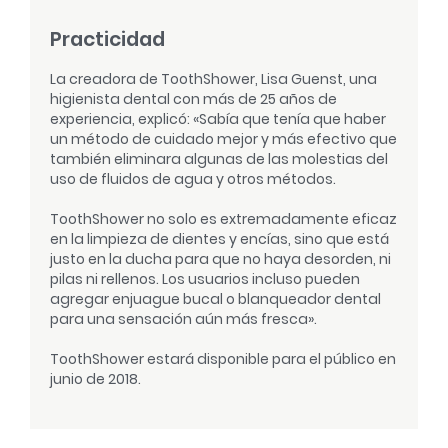
Practicidad
La creadora de ToothShower, Lisa Guenst, una
higienista dental con más de 25 años de
experiencia, explicó: «Sabía que tenía que haber
un método de cuidado mejor y más efectivo que
también eliminara algunas de las molestias del
uso de fluidos de agua y otros métodos.
ToothShower no solo es extremadamente eficaz
en la limpieza de dientes y encías, sino que está
justo en la ducha para que no haya desorden, ni
pilas ni rellenos. Los usuarios incluso pueden
agregar enjuague bucal o blanqueador dental
para una sensación aún más fresca».
ToothShower estará disponible para el público en
junio de 2018.