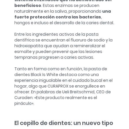
beneficioso
. Estas enzimas se producen
naturalmente en la saliva, proporcionando
una
fuerte protección contra las bacterias
,
hongos e incluso el desarrollo de la caries dental.
Entre los ingredientes activos de la pasta
dentífrica se encuentran el fluoruro de sodio y la
hidroxiapatita que ayudan a remineralizar el
esmalte y pueden prevenir que las lesiones
tempranas progresen a caries activas.
Tanto en forma como en función, la pasta de
dientes Black Is White destaca como una
experiencia inigualable en el cuidado bucal en el
hogar, algo que CURAPROX se enorgullece en
ofrecer. En palabras de Ueli Breitschmid, CEO de
Curaden: «Este producto realmente es el
pináculo».
El cepillo de dientes: un nuevo tipo