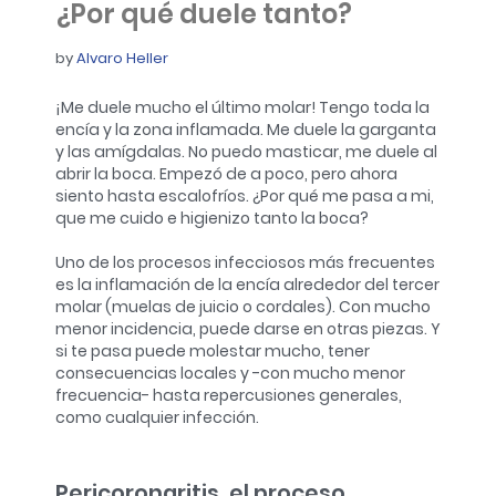
¿Por qué duele tanto?
by
Alvaro Heller
¡Me duele mucho el último molar! Tengo toda la
encía y la zona inflamada. Me duele la garganta
y las amígdalas. No puedo masticar, me duele al
abrir la boca. Empezó de a poco, pero ahora
siento hasta escalofríos. ¿Por qué me pasa a mi,
que me cuido e higienizo tanto la boca?
Uno de los procesos infecciosos más frecuentes
es la inflamación de la encía alrededor del tercer
molar (muelas de juicio o cordales). Con mucho
menor incidencia, puede darse en otras piezas. Y
si te pasa puede molestar mucho, tener
consecuencias locales y -con mucho menor
frecuencia- hasta repercusiones generales,
como cualquier infección.
Pericoronaritis, el proceso