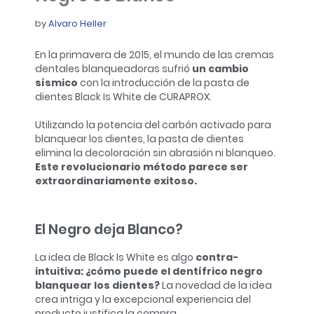
by
Alvaro Heller
En la primavera de 2015, el mundo de las cremas
dentales blanqueadoras sufrió
un cambio
sísmico
con la introducción de la pasta de
dientes Black Is White de CURAPROX.
Utilizando la potencia del carbón activado para
blanquear los dientes, la pasta de dientes
elimina la decoloración sin abrasión ni blanqueo.
Este revolucionario método parece ser
extraordinariamente exitoso.
El Negro deja Blanco?
La idea de Black Is White es algo
contra-
intuitiva: ¿cómo puede el dentífrico negro
blanquear los dientes?
La novedad de la idea
crea intriga y la excepcional experiencia del
producto justifica la compra.