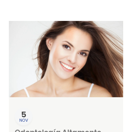
5
NOV