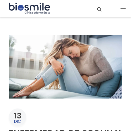
13
DIC