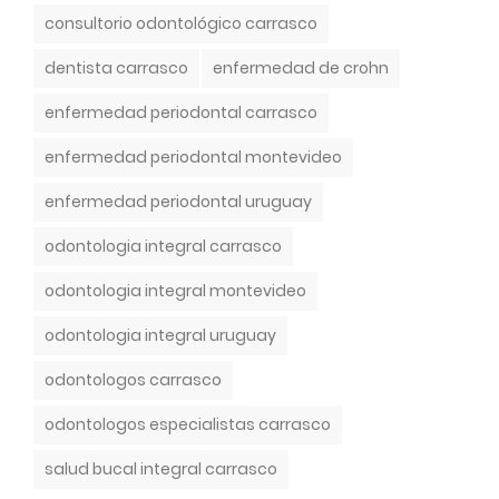
T
consultorio odontológico carrasco
a
g
dentista carrasco
enfermedad de crohn
s
enfermedad periodontal carrasco
enfermedad periodontal montevideo
enfermedad periodontal uruguay
odontologia integral carrasco
odontologia integral montevideo
odontologia integral uruguay
odontologos carrasco
odontologos especialistas carrasco
salud bucal integral carrasco