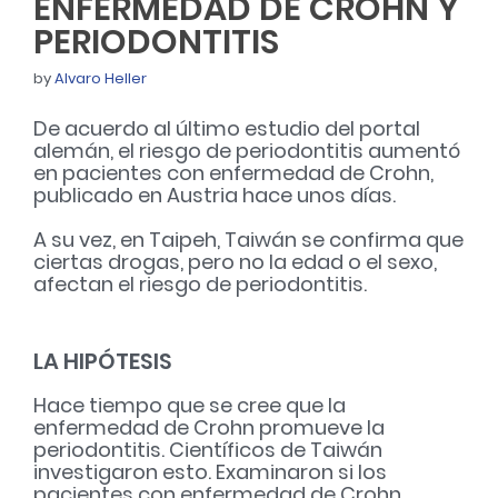
ENFERMEDAD DE CROHN Y
PERIODONTITIS
by
Alvaro Heller
De acuerdo al último estudio del portal
alemán, el riesgo de periodontitis aumentó
en pacientes con enfermedad de Crohn,
publicado en Austria hace unos días.
A su vez, en Taipeh, Taiwán se confirma que
ciertas drogas, pero no la edad o el sexo,
afectan el riesgo de periodontitis.
LA HIPÓTESIS
Hace tiempo que se cree que la
enfermedad de Crohn promueve la
periodontitis. Científicos de Taiwán
investigaron esto.
Examinaron si los
pacientes con enfermedad de Crohn