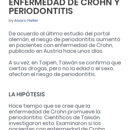
ENFERMEDAD DE CROHN Y
PERIODONTITIS
by
Alvaro Heller
De acuerdo al último estudio del portal
alemán, el riesgo de periodontitis aumentó
en pacientes con enfermedad de Crohn,
publicado en Austria hace unos días.
A su vez, en Taipeh, Taiwán se confirma que
ciertas drogas, pero no la edad o el sexo,
afectan el riesgo de periodontitis.
LA HIPÓTESIS
Hace tiempo que se cree que la
enfermedad de Crohn promueve la
periodontitis. Científicos de Taiwán
investigaron esto.
Examinaron si los
pacientes con enfermedad de Crohn