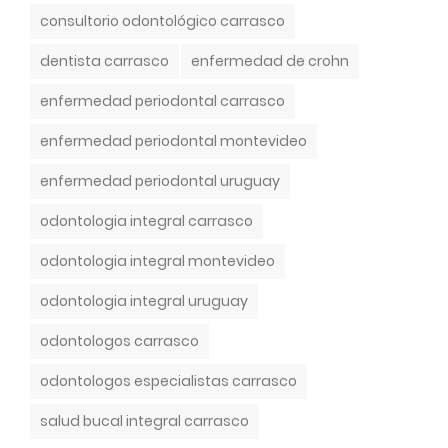
T
consultorio odontológico carrasco
a
g
dentista carrasco
enfermedad de crohn
s
enfermedad periodontal carrasco
enfermedad periodontal montevideo
enfermedad periodontal uruguay
odontologia integral carrasco
odontologia integral montevideo
odontologia integral uruguay
odontologos carrasco
odontologos especialistas carrasco
salud bucal integral carrasco