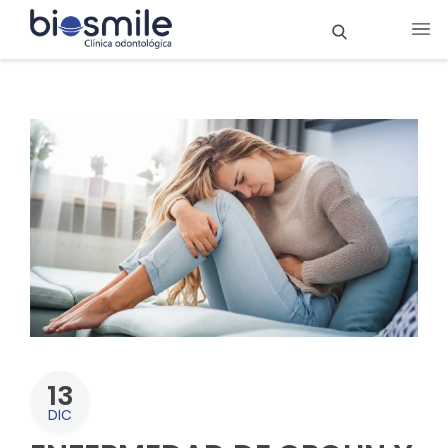
13
DIC