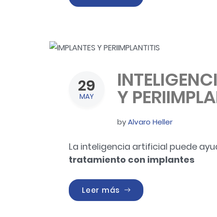
INTELIGENCI
29
Y PERIIMPLA
MAY
by
Alvaro Heller
La inteligencia artificial puede ay
tratamiento con
implantes
«INTELIGENCIA ARTIFICIA
Leer más