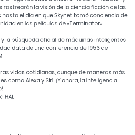
rastrearán la visión de la ciencia ficción de las
hasta el día en que Skynet tomó conciencia de
nidad en las películas de «Terminator».
IA) y la búsqueda oficial de máquinas inteligentes
lidad data de una conferencia de 1956 de
M.
stras vidas cotidianas, aunque de maneras más
es como Alexa y Siri. ¡Y ahora, la Inteligencia
o!
ra HAL