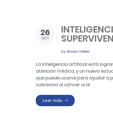
INTELIGENCI
26
SUPERVIVE
OCT
by
Alvaro Heller
La inteligencia artificial está lo
atención médica, y un nuevo estud
que puede usarse para ayudar a pr
sobreviva al cáncer oral.
«INTELIGENCIA ARTIFICI
Leer más