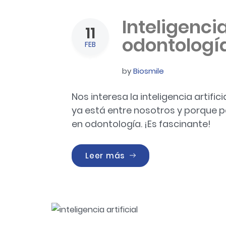
Inteligencia
11
odontologí
FEB
by
Biosmile
Nos interesa la inteligencia artific
ya está entre nosotros y porque p
en odontología. ¡Es fascinante!
«Inteligencia artificia
Leer más