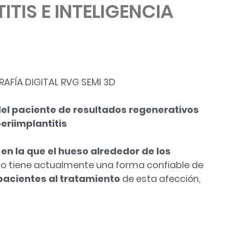
ITIS E INTELIGENCIA
AFÍA DIGITAL RVG SEMI 3D
 del paciente de resultados regenerativos
eriimplantitis
 en la que el hueso alrededor de los
 no tiene actualmente una forma confiable de
pacientes al tratamiento
de esta afección,
LIGENCIA ARTIFICIAL»