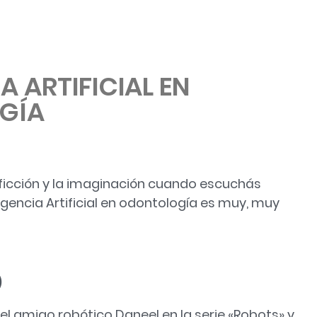
A ARTIFICIAL EN
GÍA
 ficción y la imaginación cuando escuchás
eligencia Artificial en odontología es muy, muy
)
 amigo robótico Daneel en la serie «Robots» y