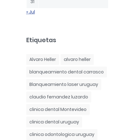
31
« Jul
Etiquetas
Alvaro Heller
alvaro heller
blanqueamiento dental carrasco
Blanqueamiento laser uruguay
claudio fernandez luzardo
clinica dental Montevideo
clinica dental uruguay
clinica odontologica uruguay