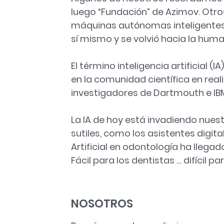
luego “Fundación” de Azimov. Otros 
máquinas autónomas inteligentes 
sí mismo y se volvió hacia la huma
El término inteligencia artificial (
en la comunidad científica en rea
investigadores de Dartmouth e IB
La IA de hoy está invadiendo nue
sutiles, como los asistentes digital
Artificial en odontología ha llegad
Fácil para los dentistas … difícil pa
NOSOTROS