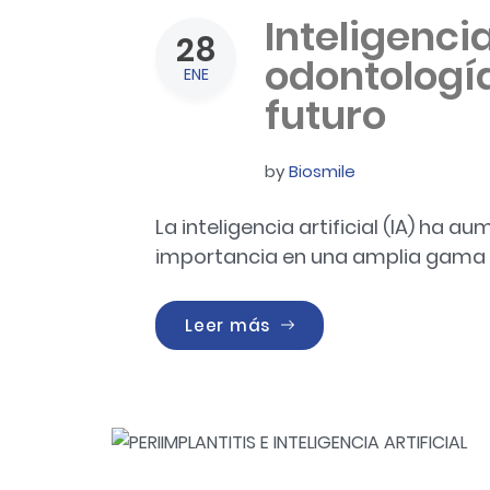
Inteligencia
28
odontología
ENE
futuro
by
Biosmile
La inteligencia artificial (IA) ha
importancia en una amplia gama de
«Inteligencia artificia
Leer más