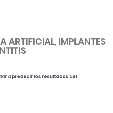
A ARTIFICIAL, IMPLANTES
NTITIS
udar a
predecir los resultados del
L, IMPLANTES Y PERIIMPLANTITIS»