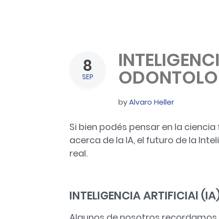
INTELIGENCI
8
ODONTOLO
SEP
by
Alvaro Heller
Si bien podés pensar en la ciencia
acerca de la IA, el futuro de la Int
real.
INTELIGENCIA ARTIFICIAl (IA
Algunos de nosotros recordamos el