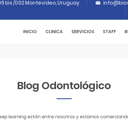
95 bis /002 Montevideo, Uruguay
info@bio
INICIO
CLINICA
SERVICIOS
STAFF
B