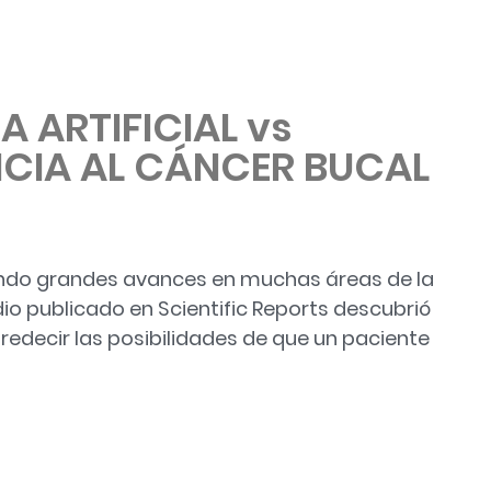
A ARTIFICIAL vs
NCIA AL CÁNCER BUCAL
grando grandes avances en muchas áreas de la
io publicado en Scientific Reports descubrió
edecir las posibilidades de que un paciente
AL vs SUPERVIVENCIA AL CÁNCER BUCAL»