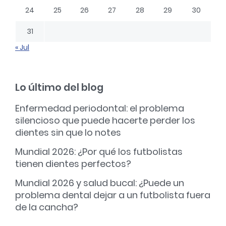
24
25
26
27
28
29
30
31
« Jul
Lo último del blog
Enfermedad periodontal: el problema
silencioso que puede hacerte perder los
dientes sin que lo notes
Mundial 2026: ¿Por qué los futbolistas
tienen dientes perfectos?
Mundial 2026 y salud bucal: ¿Puede un
problema dental dejar a un futbolista fuera
de la cancha?