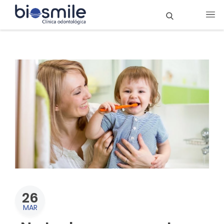
26
MAR