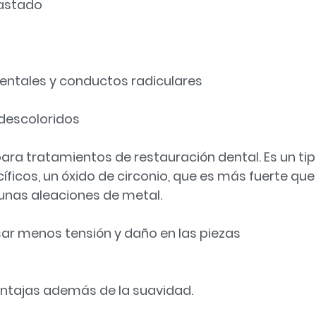
gastado
entales y conductos radiculares
descoloridos
ra tratamientos de restauración dental. Es un ti
ficos, un óxido de circonio, que es más fuerte que
gunas aleaciones de metal.
sar menos tensión y daño en las piezas
entajas además de la suavidad.