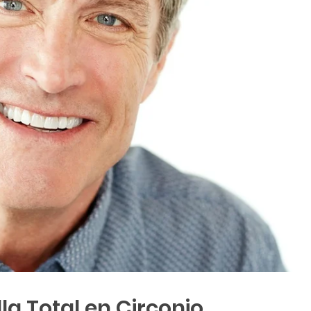
lla Total en Circonio