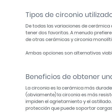
Tipos de circonio utilizad
De todas las variaciones de cerámica d
tener dos favoritas. A menudo prefiere
de otras cerámicas y circonia monolític
Ambas opciones son alternativas viabl
Beneficios de obtener una
La circonia es la cerámica más durade
(obviamente) la circonia es más resist
impiden el agrietamiento y el astillado
protección que puede soportar cargas