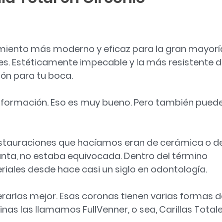
amiento más moderno y eficaz para la gran mayorí
es. Estéticamente impecable y la más resistente 
ión para tu boca.
nformación. Eso es muy bueno. Pero también pued
restauraciones que hacíamos eran de cerámica o d
gunta, no estaba equivocada. Dentro del término
les desde hace casi un siglo en odontología.
derarlas mejor. Esas coronas tienen varias formas 
inas las llamamos FullVenner, o sea, Carillas Totale