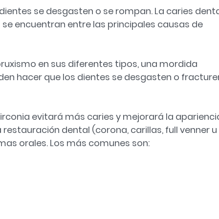
dientes se desgasten o se rompan. La caries denta
l se encuentran entre las principales causas de
ruxismo en sus diferentes tipos, una mordida
en hacer que los dientes se desgasten o fracture
circonia evitará más caries y mejorará la aparienci
restauración dental (corona, carillas, full venner u
mas orales. Los más comunes son: