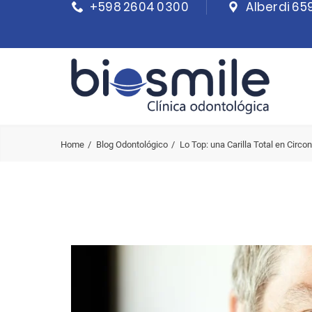
+598 2604 0300
Alberdi 65
Home
Blog Odontológico
Lo Top: una Carilla Total en Circon