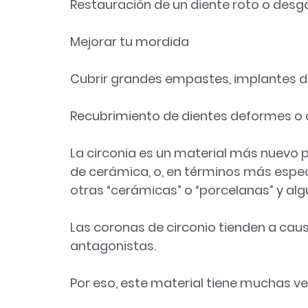
Restauración de un diente roto o des
Mejorar tu mordida
Cubrir grandes empastes, implantes d
Recubrimiento de dientes deformes o 
La
circonia
es un material más nuevo pa
de cerámica, o, en términos más especí
otras “cerámicas” o “porcelanas” y al
Las coronas de circonio tienden a cau
antagonistas.
Por eso, este material tiene muchas v