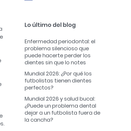
Lo último del blog
a
de
Enfermedad periodontal: el
problema silencioso que
puede hacerte perder los
e
dientes sin que lo notes
Mundial 2026: ¿Por qué los
futbolistas tienen dientes
e
perfectos?
Mundial 2026 y salud bucal:
¿Puede un problema dental
dejar a un futbolista fuera de
de
la cancha?
s.