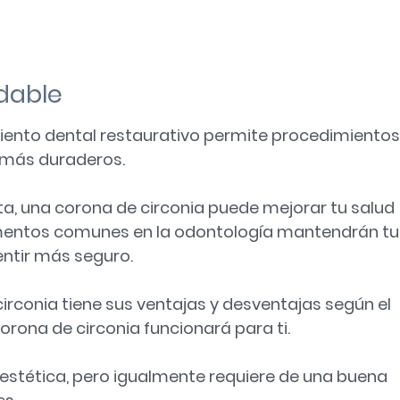
dable
iento dental restaurativo permite procedimientos
 más duraderos.
a, una corona de circonia puede mejorar tu salud
ementos comunes en la odontología mantendrán tu
entir más seguro.
 circonia tiene sus ventajas y desventajas según el
orona de circonia funcionará para ti.
y estética, pero igualmente requiere de una buena