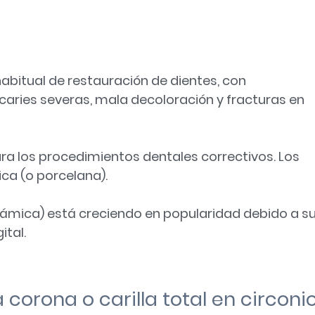
abitual de restauración de dientes, con
aries severas, mala decoloración y fracturas en
a los procedimientos dentales correctivos. Los
ca (o porcelana).
erámica) está creciendo en popularidad debido a s
gital
.
corona o carilla total en circoni