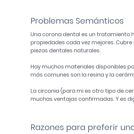
Problemas Semánticos
Una corona dental es un tratamiento h
propiedades cada vez mejores. Cubre c
piezas dentales naturales.
Hay muchos materiales disponibles par
más comunes son la resina y la cerámi
La circonia (para mi es otro tipo de c
muchas ventajas confirmadas. Y es
di
Razones para preferir una 