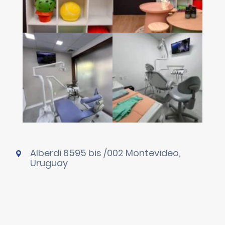
Alberdi 6595 bis /002 Montevideo,
Uruguay