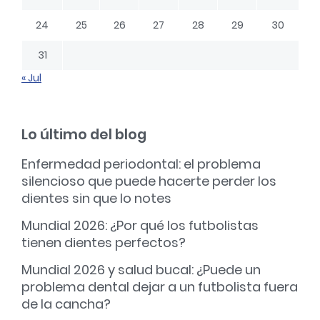
24
25
26
27
28
29
30
31
« Jul
Lo último del blog
Enfermedad periodontal: el problema
silencioso que puede hacerte perder los
dientes sin que lo notes
Mundial 2026: ¿Por qué los futbolistas
tienen dientes perfectos?
Mundial 2026 y salud bucal: ¿Puede un
problema dental dejar a un futbolista fuera
de la cancha?