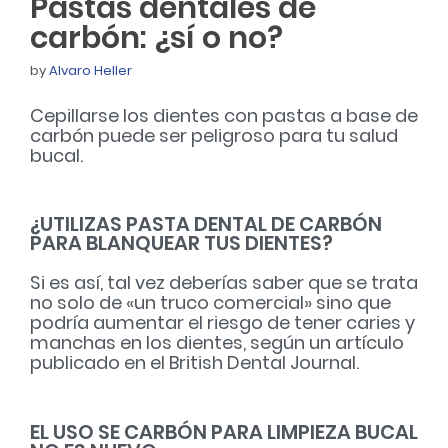
Pastas dentales de
carbón: ¿sí o no?
by
Alvaro Heller
Cepillarse los dientes con pastas a base de
carbón puede ser peligroso para tu salud
bucal.
¿UTILIZAS PASTA DENTAL DE CARBÓN
PARA BLANQUEAR TUS DIENTES?
Si es así, tal vez deberías saber que se trata
no solo de «un truco comercial» sino que
podría aumentar el riesgo de tener caries y
manchas en los dientes, según un artículo
publicado en el British Dental Journal.
EL USO SE CARBÓN PARA LIMPIEZA BUCAL