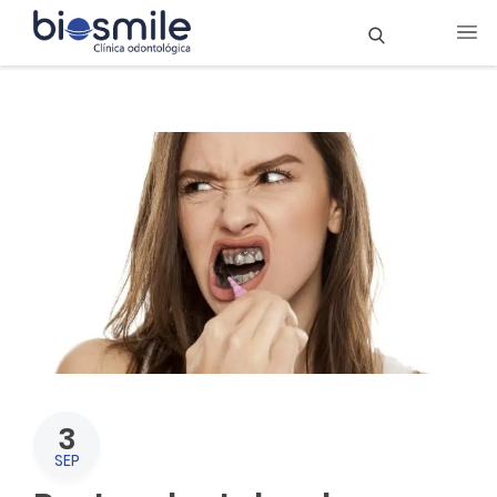
3
SEP