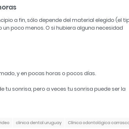
horas
cipio a fin, sólo depende del material elegido (el ti
 un poco menos. O si hubiera alguna necesidad
mado, y en pocas horas o pocos días.
de tu sonrisa, pero a veces tu sonrisa puede ser la
video
clinica dental uruguay
Clínica odontológica carrasc