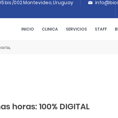
95 bis /002 Montevideo, Uruguay
info@bio
INICIO
CLINICA
SERVICIOS
STAFF
B
DIGITAL
nas horas: 100% DIGITAL