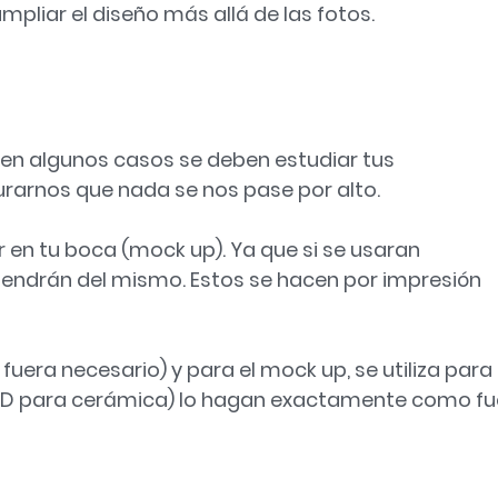
pliar el diseño más allá de las fotos.
 en algunos casos se deben estudiar tus
rarnos que nada se nos pase por alto.
r en tu boca (mock up). Ya que si se usaran
btendrán del mismo. Estos se hacen por impresión
 fuera necesario) y para el mock up, se utiliza para
 3D para cerámica) lo hagan exactamente como fu