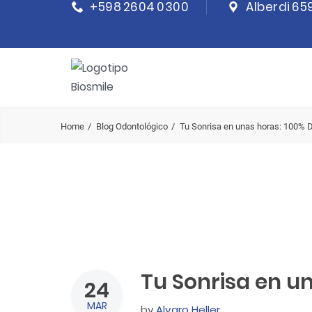
+598 2604 0300
Alberdi 65
Home
Blog Odontológico
Tu Sonrisa en unas horas: 100% 
Tu Sonrisa en u
24
MAR
by
Alvaro Heller