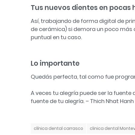
Tus nuevos dientes en pocas 
Así, trabajando de forma digital de prin
de cerámica) si demora un poco más o
puntual en tu caso.
Lo importante
Quedás perfecta, tal como fue progra
A veces tu alegría puede ser la fuente 
fuente de tu alegría. – Thich Nhat Hanh
T
clínica dental carrasco
clinica dental Monte