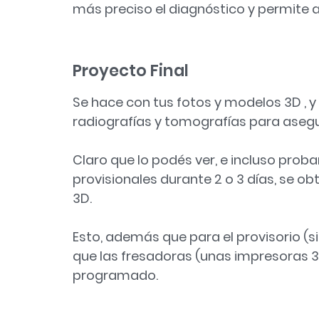
más preciso el diagnóstico y permite am
Proyecto Final
Se hace con tus fotos y modelos 3D , y
radiografías y tomografías para asegu
Claro que lo podés ver, e incluso proba
provisionales durante 2 o 3 días, se o
3D.
Esto, además que para el provisorio (si
que las fresadoras (unas impresoras
programado.