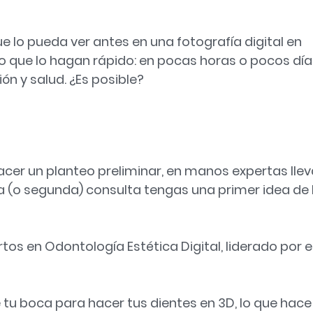
e lo pueda ver antes en una fotografía digital en
 que lo hagan rápido: en pocas horas o pocos día
ón y salud. ¿Es posible?
hacer un planteo preliminar, en manos expertas lle
a (o segunda) consulta tengas una primer idea de 
os en Odontología Estética Digital, liderado por e
tu boca para hacer tus dientes en 3D, lo que hace