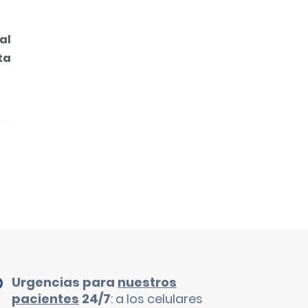
Urgencias para
nuestros
pacientes
24/7
: a los celulares