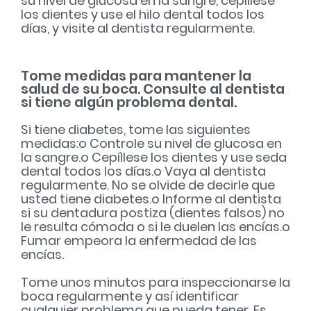
su nivel de glucosa en la sangre, cepíllese
los dientes y use el hilo dental todos los
días, y visite al dentista regularmente.
Tome medidas para mantener la
salud de su boca. Consulte al dentista
si tiene algún problema dental.
Si tiene diabetes, tome las siguientes
medidas:
o Controle su nivel de glucosa en
la sangre.
o Cepíllese los dientes y use seda
dental todos los días.
o Vaya al dentista
regularmente. No se olvide de decirle que
usted tiene diabetes.
o Informe al dentista
si su dentadura postiza (dientes falsos) no
le resulta cómoda o si le duelen las encías.
o
Fumar empeora la enfermedad de las
encías.
Tome unos minutos para inspeccionarse la
boca regularmente y así identificar
cualquier problema que pueda tener. Es